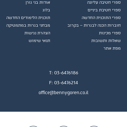
ספרי חטיבה עליונה
אודות בני גורן
ספרי חטיבת ביניים
בלוג
ספרי התוכנית החדשה
תוכנית הלימודים החדשה
חוברות הכנה לבגרות – בקרוב
מבחני בגרות במתמטיקה
ספרי מכינות
הצהרת נגישות
שאלות ותשובות
תנאי שימוש
מפת אתר
T:
03-6476186
F:
03-6476214
office@bennygoren.co.il