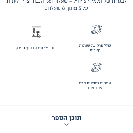
לבגרות של תלמידי 5 יח״ל – שאלון 581. הנבחן צריך לענות
על 5 מתוך 8 שאלות.
כולל פרק של שאלות
תרגילי חזרה בסוף הפרק
קצרות
מתאים למכינות קדם
אקדמיות
תוכן הספר