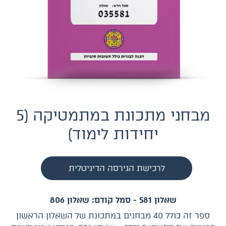
מבחני מתכונת במתמטיקה (5
יחידות לימוד)
לרכישת הגירסה הדיגיטלית
שאלון 581 - סמל קודם: שאלון 806
ספר זה כולל 40 מבחנים במתכונת של השאלון הראשון