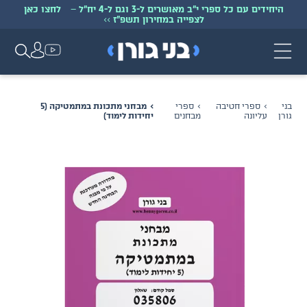
היחידים עם כל ספרי י״ב מאושרים ל-3 וגם ל-4 יח״ל
–
לחצו כאן
לצפייה במחירון תשפ״ז
>>
בני
ספרי חטיבה
ספרי
מבחני מתכונת במתמטיקה (5
גורן
עליונה
מבחנים
יחידות לימוד)