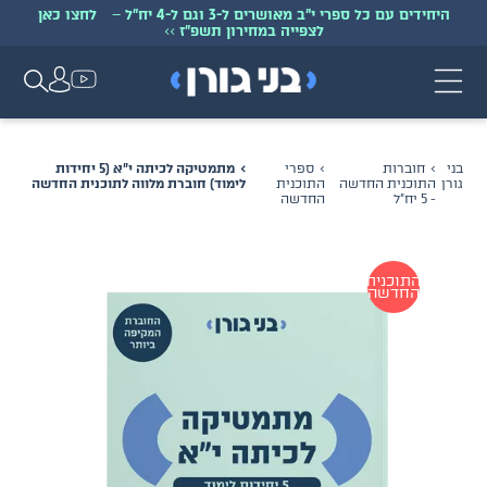
היחידים עם כל ספרי י״ב מאושרים ל-3 וגם ל-4 יח״ל
–
לחצו כאן
לצפייה במחירון תשפ״ז
>>
בני
חוברות
ספרי
מתמטיקה לכיתה י"א (5 יחידות
גורן
התוכנית החדשה
התוכנית
לימוד) חוברת מלווה לתוכנית החדשה
- 5 יח״ל
החדשה
התוכנית
החדשה