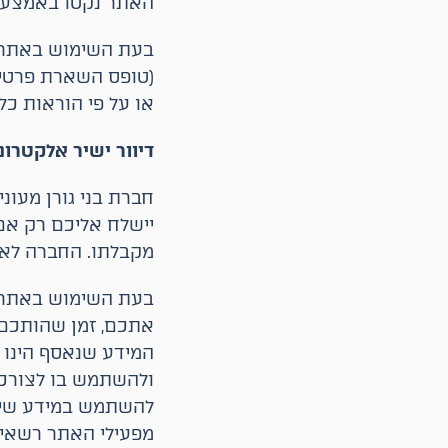
האתר נקטו באמצעים
בעת השימוש באתר י
(טופס השארת פרטים 
או על פי הוראות כל
דיוור ישיר אלקטרוני
חברת בני גורן מעונ
יישלח אליכם רק אם
מקבלתו. החברה לא 
בעת השימוש באתר י
אתכם, זמן שהותכם ב
המידע שנאסף הינו 
ולהשתמש בו לצורכי
להשתמש במידע שייא
מפעילי האתר רשאים