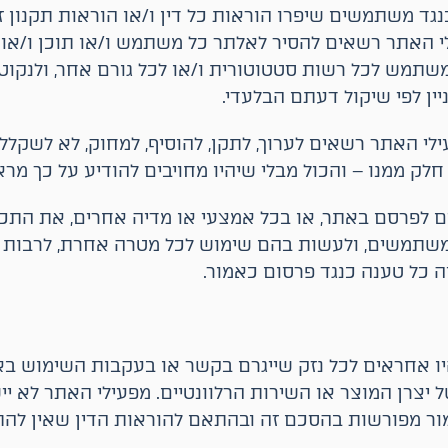
גד משתמשים שיפרו הוראות כל דין ו/או הוראות תקנון ז
י האתר רשאים להסיר לאלתר כל משתמש ו/או תוכן ו/או
שתמש לכל רשות סטטוטורית ו/או לכל גורם אחר, ולנקוט
ין לפי שיקול דעתם הבלעדי.
לי האתר רשאים לערוך, לתקן, להוסיף, למחוק, לא לשקלל 
 חלק ממנו – והכול מבלי שיהיו מחויבים להודיע על כך מר
 לפרסם באתר, או בכל אמצעי או מדיה אחרים, את התכנ
 משתמשים, ולעשות בהם שימוש לכל מטרה אחרת, לרבות 
כל טענה כנגד פרסום כאמור.
ו אחראים לכל נזק שייגרם בקשר או בעקבות השימוש באת
יצרן המוצר או השירות הרלוונטיים. מפעילי האתר לא יי
ור מפורשות בהסכם זה ובהתאם להוראות הדין שאין להתנ