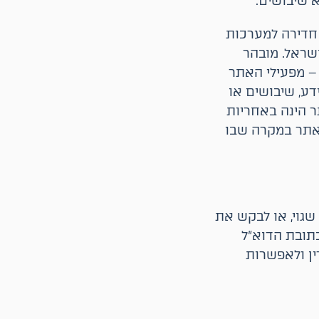
 שיבושים.
 חדירה למערכות
שראל. מובהר
– מפעילי האתר
דע, שיבושים או
 הינה באחריות
האתר במקרה שבו
גוי, או לבקש את
תובת הדוא"ל
ין ולאפשרות