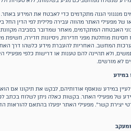
ידע שנשלח ממחשביכם מגיע בשלמותו, ללא טעויות וללא
ים מנגנוני הגנה מתקדמים כדי לאבטח את המידע באתר.
של מפעילי האתר מהווה עבירה פלילית לפי הדין החל בי
נוני האבטחה המתקדמים, מאחר שמדובר בסביבה מקוונת 
 חסינות מוחלטת מפני חדירות, ניסיונות חדירה, חשיפת מי
ערכות המחשב. האחריות להעברת מידע כלשהו דרך האתר
ים, ולא תהיינה להם טענות או דרישות כלפי מפעילי 
ים לא מורשים.
במידע
יין במידע שנאסף אודותיהם, לבקש את תיקונו אם הוא ש
דע של מפעילי האתר. בקשות כאלה ניתן לשלוח בכתב לכ
טי יצירת קשר". מפעילי האתר יפעלו בהתאם להוראות הד
ומעקב