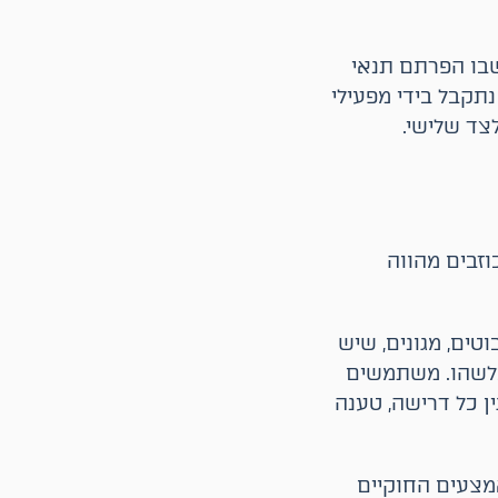
שבו הפרתם תנאי
תקבל בידי מפעילי
צד שלישי.
וזבים מהווה
טים, מגונים, שיש
 כלשהו. משתמשים
ן כל דרישה, טענה
אמצעים החוקיים