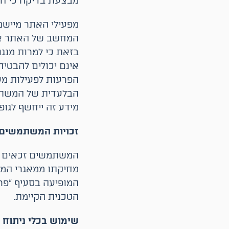
מבצעת בדיקה כי המ
מפעילי האתר מיישמ
המחשב של האתר או 
בזאת כי למרות מנג
אינם יכולים להבטיח
הפרעות לפעילות מ
הבלעדית של המשתמש
מידע זה ייחשף לגופ
זכויות המשתמשים 
המשתמשים זכאים לע
מחיקתו ממאגרי המי
המופיעה בסעיף "פר
הטכנית הקיימת.
שימוש בכלי ניתוח 