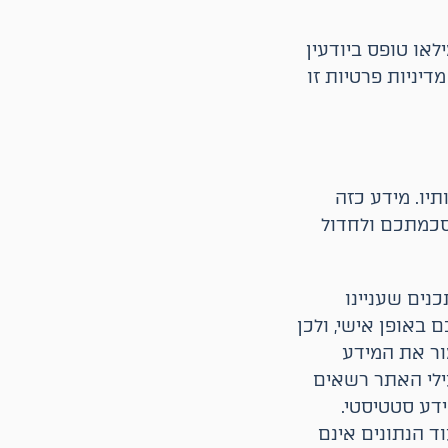
או טופס ביודעין
יניות פרטיות זו
תיו. מידע כזה
סכמתכם ולחדול
נים שעניינו
 באופן אישי, ולכן
ור את המידע
ילי האתר רשאים
דע סטטיסטי.
ד הנתונים אינם