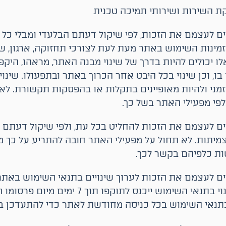
קת השירות ושירותי תמיכה טכנית
ם לעצמם את הזכות, לפי שיקול דעתם הבלעדי ומבלי כל צ
ינות השימוש באתר מעת לעת לצורכי תחזוקה, ארגון, שינ
אלו יכולים להיות בדרך של שינוי מבנה האתר, מראהו, היקפ
ו, וכן שינוי בכל היבט אחר הכרוך באתר ובתפעולו. שינוי
זמני ולהיות מאופיינים בתקלות או בהפסקות תקשורת. לא
פי מפעילי האתר בשל כך.
ם לעצמם את הזכות להחליט בכל עת, ולפי שיקול דעתם ה
מיתות. לא תחול על מפעילי האתר חובה להתריע על כך מ
ות כלפיהם בקשר לכך.
ם לעצמם את הזכות לערוך שינויים בתנאי השימוש באתר
הודעה מוקדמת. שינוי בתנאי השימוש ייכנס לתוקפו ת
 בתנאי השימוש בכל כניסה מחודשת לאתר כדי להתעדכן בש