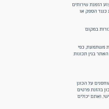
ע הזמנת שירותים
כנגד הספק או
גורות במקום
ות משתמעת, כפי
לי האתר בגין תכונות
חסנים על הכונן
ן בהזנת פרטים
י, ואתם יכולים