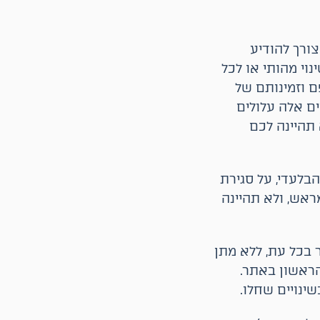
ורך להודיע
וי מהותי או לכל
ם וזמינותם של
ים אלה עלולים
 תהיינה לכם
בלעדי, על סגירת
ראש, ולא תהיינה
 בכל עת, ללא מתן
וך 7 ימים מיום פרסומו הראשון באתר.
ינויים שחלו.