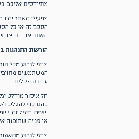
מתייחסים אליכם בא
מפעילי האתר יהיו 
הסכם זה או כל הסכ
האתר או בידי צד ש
הוראות התנהגות ב
מבלי לגרוע מכל הו
המשתמשים מחויבים ל
עבירה פלילית.
חל איסור מוחלט על 
בהם כדי להעליב ו/
שיפרו סעיף זה, ישפ
או פנייה שתופנה א
מבלי לגרוע מהאמור 