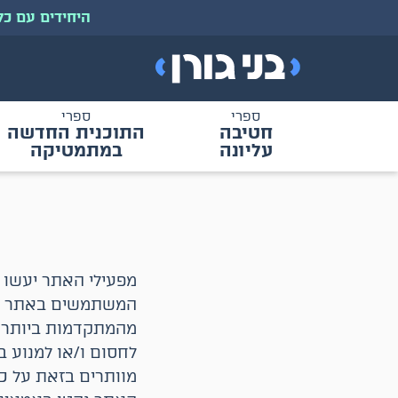
היחידים עם כל ספרי 
ספרי
ספרי
חטיבה
התוכנית החדשה
עליונה
במתמטיקה
מ
מפעילי האתר יעשו 
המשתמשים באתר ולמ
מהמתקדמות ביותר ה
לחסום ו/או למנוע 
מוותרים בזאת על כל