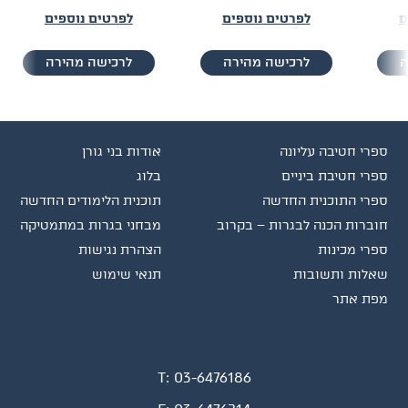
ם
לפרטים נוספים
לפרטים נוספים
ה
לרכישה מהירה
לרכישה מהירה
ספרי חטיבה עליונה
אודות בני גורן
ספרי חטיבת ביניים
בלוג
ספרי התוכנית החדשה
תוכנית הלימודים החדשה
חוברות הכנה לבגרות – בקרוב
מבחני בגרות במתמטיקה
ספרי מכינות
הצהרת נגישות
שאלות ותשובות
תנאי שימוש
מפת אתר
T:
03-6476186