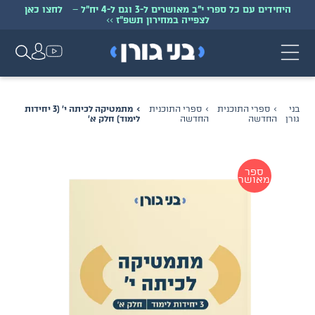
היחידים עם כל ספרי י״ב מאושרים ל-3 וגם ל-4 יח״ל
–
לחצו כאן
לצפייה במחירון תשפ״ז
>>
בני
ספרי התוכנית
ספרי התוכנית
מתמטיקה לכיתה י׳ (3 יחידות
גורן
החדשה
החדשה
לימוד) חלק א׳
ספר
מאושר