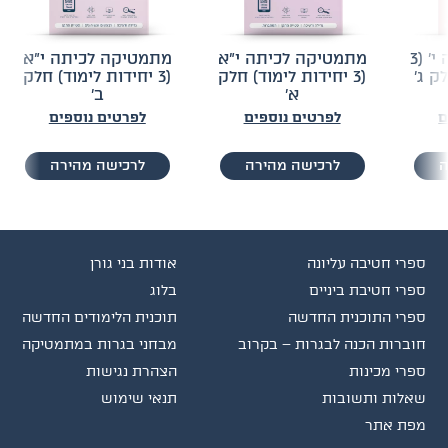
מתמטיקה לכיתה י׳ (3
מתמטיקה לכיתה י״א
מתמטיקה לכיתה י״א
ק ג׳
(3 יחידות לימוד) חלק
(3 יחידות לימוד) חלק
א׳
ב׳
ם
לפרטים נוספים
לפרטים נוספים
ה
לרכישה מהירה
לרכישה מהירה
ספרי חטיבה עליונה
אודות בני גורן
ספרי חטיבת ביניים
בלוג
ספרי התוכנית החדשה
תוכנית הלימודים החדשה
חוברות הכנה לבגרות – בקרוב
מבחני בגרות במתמטיקה
ספרי מכינות
הצהרת נגישות
שאלות ותשובות
תנאי שימוש
מפת אתר