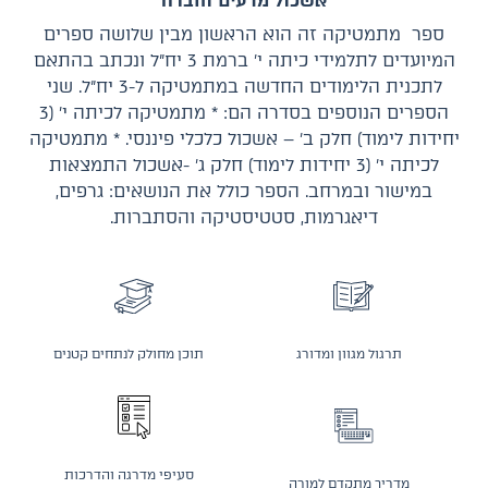
אשכול מדעים וחברה
ספר מתמטיקה זה הוא הראשון מבין שלושה ספרים
המיועדים לתלמידי כיתה י׳ ברמת 3 יח״ל ונכתב בהתאם
לתכנית הלימודים החדשה במתמטיקה ל-3 יח״ל. שני
הספרים הנוספים בסדרה הם: * מתמטיקה לכיתה י׳ (3
יחידות לימוד) חלק ב׳ – אשכול כלכלי פיננסי. * מתמטיקה
לכיתה י׳ (3 יחידות לימוד) חלק ג׳ -אשכול התמצאות
במישור ובמרחב. הספר כולל את הנושאים: גרפים,
דיאגרמות, סטטיסטיקה והסתברות.
תרגול מגוון ומדורג
תוכן מחולק לנתחים קטנים
סעיפי מדרגה והדרכות
מדריך מתקדם למורה