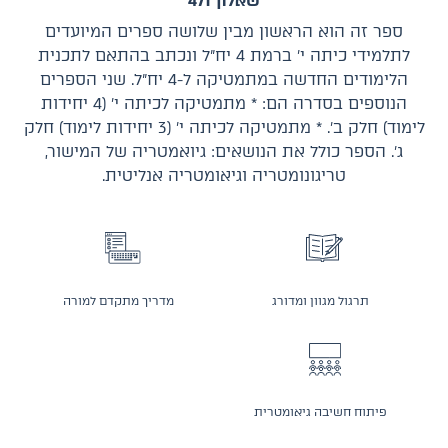
שאלון 471
ספר זה הוא הראשון מבין שלושה ספרים המיועדים
לתלמידי כיתה י׳ ברמת 4 יח״ל ונכתב בהתאם לתכנית
הלימודים החדשה במתמטיקה ל-4 יח״ל. שני הספרים
הנוספים בסדרה הם: * מתמטיקה לכיתה י׳ (4 יחידות
לימוד) חלק ב׳. * מתמטיקה לכיתה י׳ (3 יחידות לימוד) חלק
ג׳. הספר כולל את הנושאים: גיואמטריה של המישור,
טריגונומטריה וגיאומטריה אנליטית.
תרגול מגוון ומדורג
מדריך מתקדם למורה
פיתוח חשיבה גיאומטרית