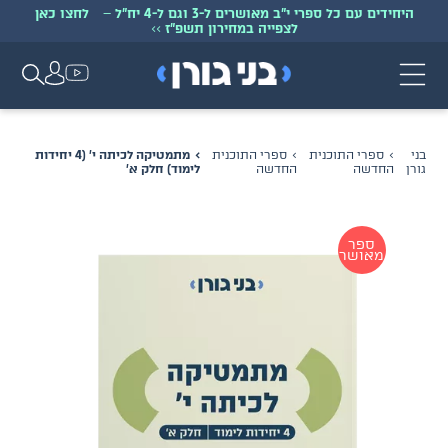
היחידים עם כל ספרי י״ב מאושרים ל-3 וגם ל-4 יח״ל
–
לחצו כאן
לצפייה במחירון תשפ״ז
>>
בני
ספרי התוכנית
ספרי התוכנית
מתמטיקה לכיתה י׳ (4 יחידות
גורן
החדשה
החדשה
לימוד) חלק א׳
ספר
מאושר