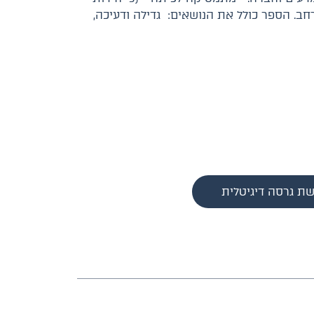
חב. הספר כולל את הנושאים: גדילה ודעיכה,
שת גרסה דיגיטלית