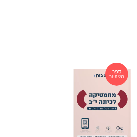
ספר
מאושר