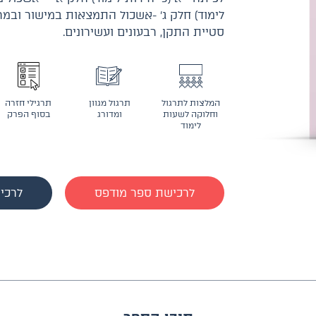
לימוד) חלק ג׳ -אשכול התמצאות במישור ובמר
סטיית התקן, רבעונים ועשירונים.
המלצות לתרגול
תרגול מגוון
תרגילי חזרה
וחלוקה לשעות
ומדורג
בסוף הפרק
לימוד
לרכישת ספר מודפס
לרכי