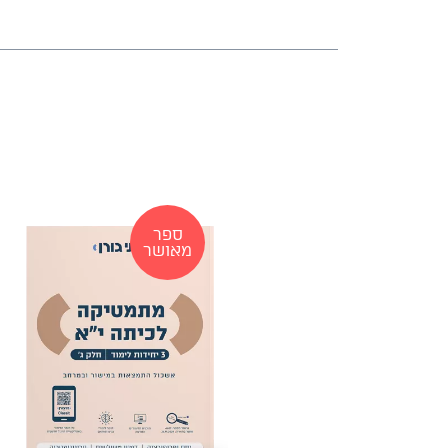
ספר
מאושר