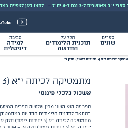
י״ב מאושרים ל-3 וגם ל-4 יח״ל
–
לחצו כאן לצפייה במח
uTube
ספרים
הכל על
סביבת
שונים
תוכנית הלימודים
למידה
החדשה
דיגיטלית
ה לכיתה י״א (3 יחידות לימוד) חלק ב׳
מתמטיקה לכיתה י״א (3 יחידות לימוד) חלק ב׳
אשכול כלכלי פיננסי
מתמטיקה לכיתה י״א (3 יחידו