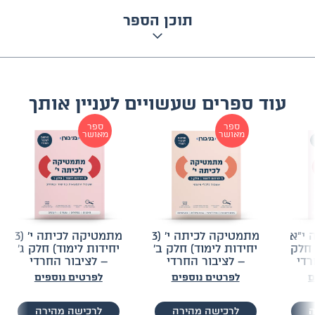
תוכן הספר
עוד ספרים שעשויים לעניין אותך
ספר
ספר
מאושר
מאושר
 י״א
מתמטיקה לכיתה י׳ (3
מתמטיקה לכיתה י׳ (3
) חלק
יחידות לימוד) חלק ב׳
יחידות לימוד) חלק ג׳
רדי
– לציבור החרדי
– לציבור החרדי
ם
לפרטים נוספים
לפרטים נוספים
ה
לרכישה מהירה
לרכישה מהירה