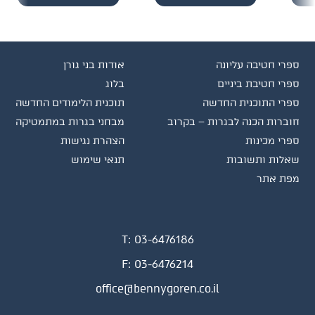
ספרי חטיבה עליונה
אודות בני גורן
ספרי חטיבת ביניים
בלוג
ספרי התוכנית החדשה
תוכנית הלימודים החדשה
חוברות הכנה לבגרות – בקרוב
מבחני בגרות במתמטיקה
ספרי מכינות
הצהרת נגישות
שאלות ותשובות
תנאי שימוש
מפת אתר
T:
03-6476186
F:
03-6476214
office@bennygoren.co.il