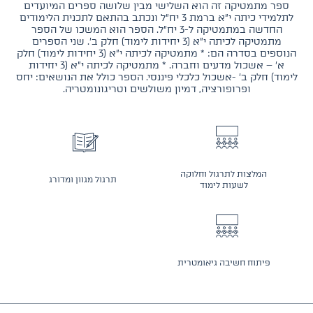
ספר מתמטיקה זה הוא השלישי מבין שלושה ספרים המיועדים
לתלמידי כיתה י״א ברמת 3 יח״ל ונכתב בהתאם לתכנית הלימודים
החדשה במתמטיקה ל-3 יח״ל. הספר הוא המשכו של הספר
מתמטיקה לכיתה י״א (3 יחידות לימוד) חלק ב׳. שני הספרים
הנוספים בסדרה הם: * מתמטיקה לכיתה י״א (3 יחידות לימוד) חלק
א׳ – אשכול מדעים וחברה. * מתמטיקה לכיתה י״א (3 יחידות
לימוד) חלק ב׳ -אשכול כלכלי פיננסי. הספר כולל את הנושאים: יחס
ופרופורציה, דמיון משולשים וטריגונומטריה.
המלצות לתרגול וחלוקה
תרגול מגוון ומדורג
לשעות לימוד
פיתוח חשיבה גיאומטרית