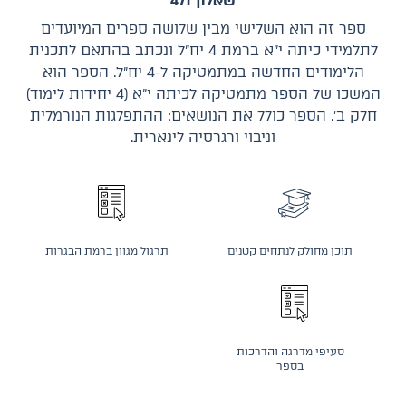
שאלון 471
ספר זה הוא השלישי מבין שלושה ספרים המיועדים
לתלמידי כיתה י״א ברמת 4 יח״ל ונכתב בהתאם לתכנית
הלימודים החדשה במתמטיקה ל-4 יח״ל. הספר הוא
המשכו של הספר מתמטיקה לכיתה י״א (4 יחידות לימוד)
חלק ב׳. הספר כולל את הנושאים: ההתפלגות הנורמלית
וניבוי ורגרסיה לינארית.
תוכן מחולק לנתחים קטנים
תרגול מגוון ברמת הבגרות
סעיפי מדרגה והדרכות
בספר