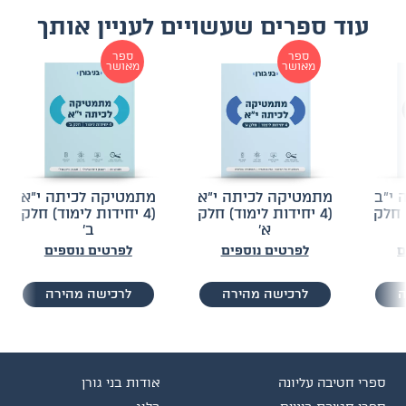
עוד ספרים שעשויים לעניין אותך
ספר
ספר
מאושר
מאושר
 י״ב
מתמטיקה לכיתה י״א
מתמטיקה לכיתה י״א
) חלק
(4 יחידות לימוד) חלק
(4 יחידות לימוד) חלק
א׳
ב׳
ם
לפרטים נוספים
לפרטים נוספים
ה
לרכישה מהירה
לרכישה מהירה
ספרי חטיבה עליונה
אודות בני גורן