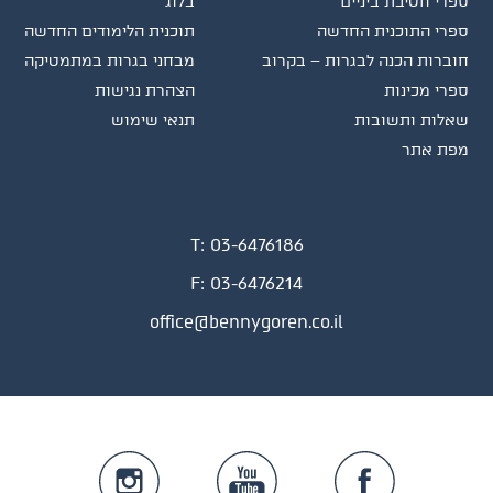
ספרי חטיבת ביניים
בלוג
ספרי התוכנית החדשה
תוכנית הלימודים החדשה
חוברות הכנה לבגרות – בקרוב
מבחני בגרות במתמטיקה
ספרי מכינות
הצהרת נגישות
שאלות ותשובות
תנאי שימוש
מפת אתר
T:
03-6476186
F:
03-6476214
office@bennygoren.co.il