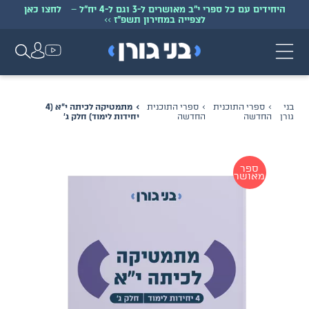
היחידים עם כל ספרי י״ב מאושרים ל-3 וגם ל-4 יח״ל
–
לחצו כאן
לצפייה במחירון תשפ״ז
>>
בני
ספרי התוכנית
ספרי התוכנית
מתמטיקה לכיתה י״א (4
גורן
החדשה
החדשה
יחידות לימוד) חלק ג׳
ספר
מאושר