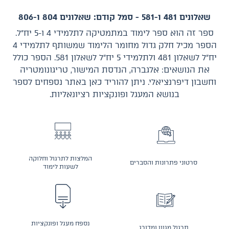
שאלונים 481 ו-581 - סמל קודם: שאלונים 804 ו-806
ספר זה הוא ספר לימוד במתמטיקה לתלמידי 4 ו-5 יח״ל.
הספר מכיל חלק גדול מחומר הלימוד שמשותף לתלמידי 4
יח״ל לשאלון 481 ולתלמידי 5 יח״ל לשאלון 581. הספר כולל
את הנושאים: אלגברה, הנדסת המישור, טריגונומטריה
וחשבון דיפרנציאלי. ניתן להוריד כאן באתר נספחים לספר
בנושא המעגל ופונקציות רציונאליות.
המלצות לתרגול וחלוקה
סרטוני פתרונות והסברים
לשעות לימוד
נספח מעגל ופונקציות
תרגול מגוון ומדורג