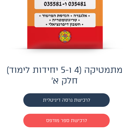
מתמטיקה (4 ו-5 יחידות לימוד)
חלק א'
לרכישת גרסה דיגיטלית
לרכישת ספר מודפס