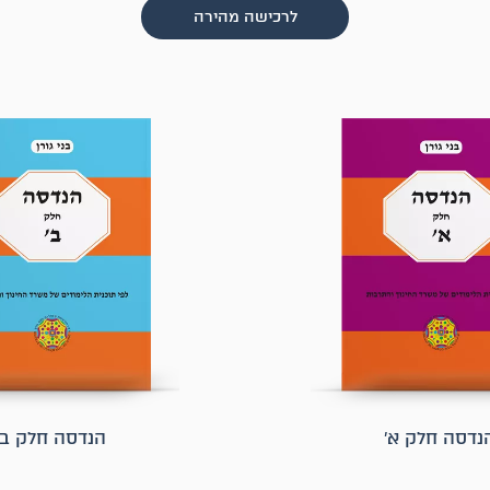
לרכישה מהירה
נדסה חלק א׳
הנדסה חלק ב׳