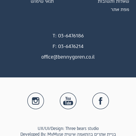
שאלות ותשובות
תנאי שימוש
מפת אתר
T:
03-6476186
F:
03-6476214
office@bennygoren.co.il
UX/UI/Design: Three bears studio
Developed By: MyMuse בניית אתרים בהתאמה אישית