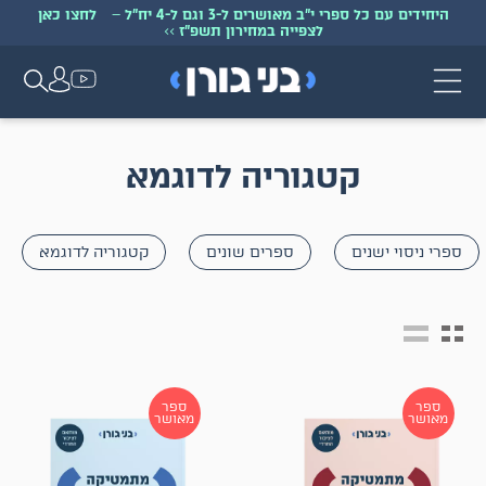
היחידים עם כל ספרי י״ב מאושרים ל-3 וגם ל-4 יח״ל
–
לחצו כאן
לצפייה במחירון תשפ״ז
>>
קטגוריה לדוגמא
ספרי ניסוי ישנים
ספרים שונים
קטגוריה לדוגמא
ספר
ספר
מאושר
מאושר