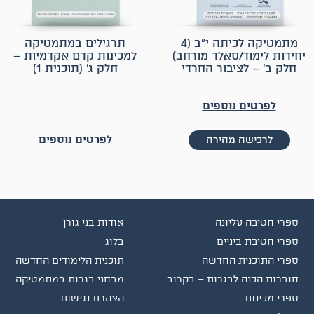
מתמטיקה לכיתה י״ב (4
תרגילים במתמטיקה
יחידות לימוד/סאלד מורחב)
למכינות קדם אקדמיות –
חלק ב׳ – לציבור החרדי
חלק ג׳ (תוכנית 1)
לפרטים נוספים
לפרטים נוספים
לרכישה מהירה
ספרי חטיבה עליונה
אודות בני גורן
ספרי חטיבת ביניים
בלוג
ספרי התוכנית החדשה
תוכנית הלימודים החדשה
חוברות הכנה לבגרות – בקרוב
מבחני בגרות במתמטיקה
ספרי מכינות
הצהרת נגישות