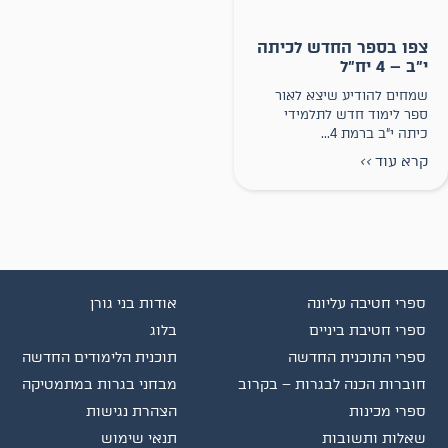
צפו בספר החדש לכיתה
י״ב – 4 יח״ל
שמחים להודיע שיצא לאור
ספר לימוד חדש לתלמידי
כיתה י״ב ברמת 4...
קרא עוד
>>
ספרי חטיבה עליונה
אודות בני גורן
ספרי חטיבת ביניים
בלוג
ספרי התוכנית החדשה
תוכנית הלימודים החדשה
חוברות הכנה לבגרות – בקרוב
מבחני בגרות במתמטיקה
ספרי מכינות
הצהרת נגישות
שאלות ותשובות
תנאי שימוש