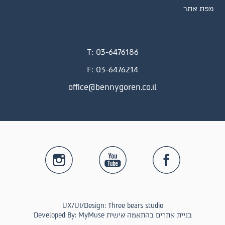
מפת אתר
T:
03-6476186
F:
03-6476214
office@bennygoren.co.il
UX/UI/Design: Three bears studio
Developed By: MyMuse בניית אתרים בהתאמה אישית