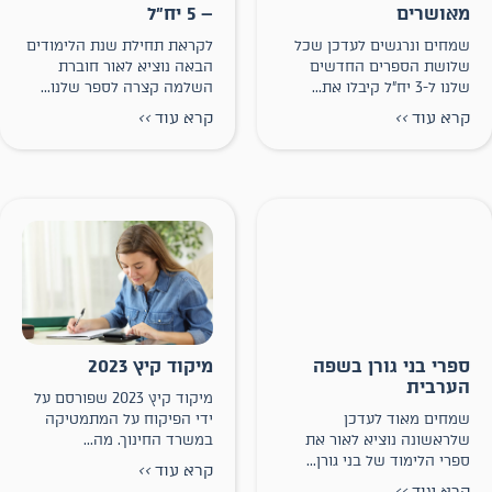
מאושרים
– 5 יח״ל
שמחים ונרגשים לעדכן שכל
לקראת תחילת שנת הלימודים
שלושת הספרים החדשים
הבאה נוציא לאור חוברת
שלנו ל-3 יח״ל קיבלו את...
השלמה קצרה לספר שלנו...
קרא עוד
>>
קרא עוד
>>
ספרי בני גורן בשפה
מיקוד קיץ 2023
הערבית
מיקוד קיץ 2023 שפורסם על
שמחים מאוד לעדכן
ידי הפיקוח על המתמטיקה
שלראשונה נוציא לאור את
במשרד החינוך. מה...
ספרי הלימוד של בני גורן...
קרא עוד
>>
קרא עוד
>>