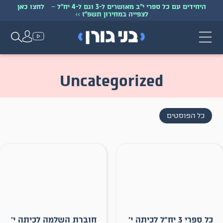
היחידים עם כל ספרי י״ב מאושרים ל-3 וגם ל-4 יח״ל
–
לחצו כאן
לצפייה במחירון תשפ״ז
>>
Uncategorized
כל הפוסטים
כל ספרי 3 יח״ל לכיתה י׳
חוברת השלמה לכיתה י׳