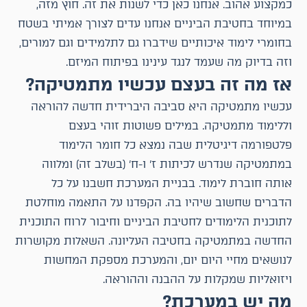
כמקצוע אהוב. אנחנו כאן כדי לשנות את זה. חוץ מזה,
במיוחד בחטיבת הביניים אנחנו עדים לצורך אמיתי בשטח
בחומרי לימוד איכותיים שידברו גם לתלמידים וגם למורים,
וזה בדיוק מה שעמד לנגד עינינו בפיתוח המיזם.
אז מה זה בעצם עכשיו מתמטיקה?
עכשיו מתמטיקה היא סביבה היברידית חדשה להוראה
וללימוד מתמטיקה. במילים פשוטות זוהי בעצם
פלטפורמה דיגיטלית שבה נמצא כל חומר הלימוד
במתמטיקה שנדרש לכיתות ז' ו-ח' (בשלב זה) ומלווה
אותה חוברת לימוד. בבניית המערכת חשבנו על כל
הדברים שחשוב שיהיו בה. הקפדנו על התאמה מוחלטת
לתוכנית הלימודים לחטיבת הביניים וחיבור לרוח התוכנית
החדשה במתמטיקה בחטיבה העליונה. השאלות מקושרות
לנושאים מחיי היום יום, והמערכת מספקת המחשות
ויזואליות שמקלות על ההבנה וההוראה.
מה יש במערכת?