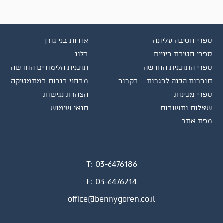
ספרי חטיבה עליונה
אודות בני גורן
ספרי חטיבת ביניים
בלוג
ספרי התוכנית החדשה
תוכנית הלימודים החדשה
חוברות הכנה לבגרות – בקרוב
מבחני בגרות במתמטיקה
ספרי מכינות
הצהרת נגישות
שאלות ותשובות
תנאי שימוש
מפת אתר
T:
03-6476186
F:
03-6476214
office@bennygoren.co.il