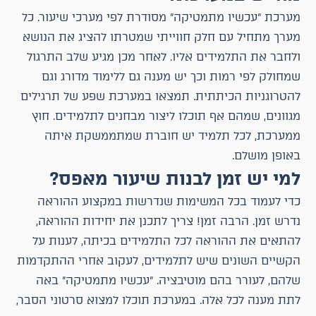
מערכת "עכשיו מתמטיקה" מסודרת לפי מערכי שיעור. כל
מערך מתחיל עם חלק חווייתי שמטרתו להציג את הנושא
ולחבר את התלמידים אליו. לאחר מכן מגיע שלב התרגול
שמחולק לפי רמות וכך יש מענה גם ללימוד מדורג וגם
להטרוגניות הכיתתית. תמצאו במערכת שפע של תרגילים
מגוונים, שמהם אף תוכלו ליצור מבחנים לתלמידים. חוץ
ממערכת, לכל תלמיד יש חוברת שמתממשקת איתה
באופן מושלם.
למי יש זמן לבנות שיעור מאפס?
כדי לעמוד בכל המשימות שנדרשות במקצוע ההוראה
נדרש זמן. הרבה זמן! צריך לתכנן את יחידות ההוראה,
להתאים את ההוראה לכל התלמידים בכיתה, לענות על
הקשיים השונים שיש לתלמידים, לעקוב אחרי ההתקדמות
שלהם, לעורר בהם מוטיבציה. "עכשיו מתמטיקה" באה
לתת מענה לכל אלה. במערכת תוכלו למצוא סרטוני הסבר,